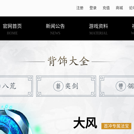
注册
登录
充值
商城
论
官网首页
新闻公告
游戏资料
HOME
NEWS
MATERIAL
W
大风
首冲专属法宝