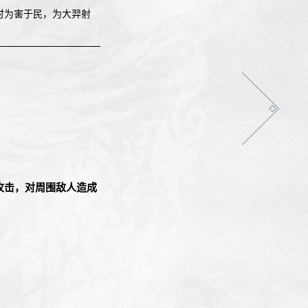
时为害于民，为大羿射
攻击，对周围敌人造成