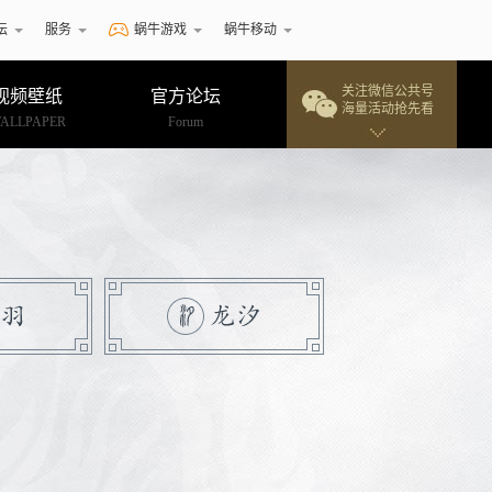
坛
服务
蜗牛游戏
蜗牛移动
关注微信公共号
视频壁纸
官方论坛
海量活动抢先看
ALLPAPER
Forum