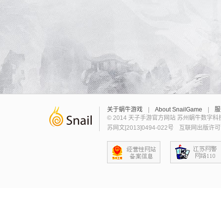
关于蜗牛游戏
|
About SnailGame
|
服
© 2014 天子手游官方网站 苏州蜗牛数字
苏网文[2013]0494-022号
互联网出版许可