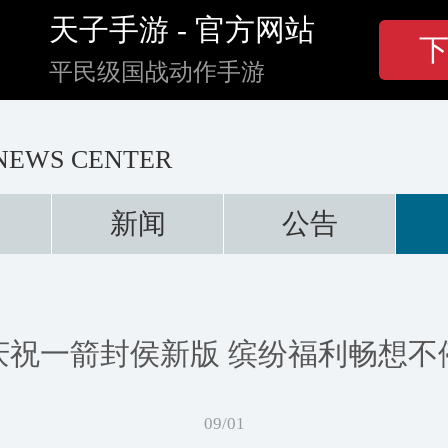
天子手游 - 官方网站
平民级国战动作手游
NEWS CENTER
新闻
公告
庆祝一箭封侯新版 缤纷福利畅想不
09/01