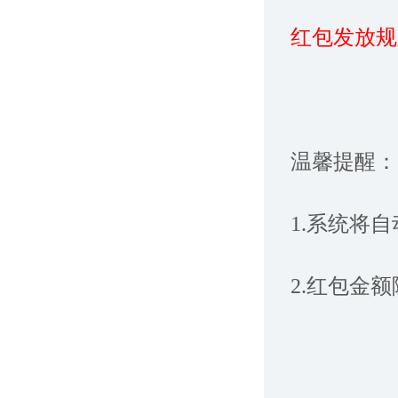
红包发放规
温馨提醒：
1.系统将
2.红包金