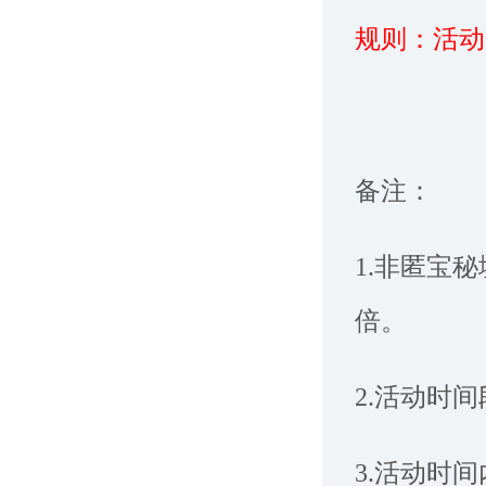
规则：活动
备注：
1.非匿宝
倍。
2.活动时
3.活动时