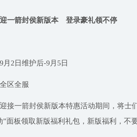
喜迎一箭封侯新版本
登录豪礼领不停
9月2日维护后-9月5日
全区全服
迎接一箭封侯新版本特惠活动期间，将士
动”面板领取新版福利礼包，新版福利，不要