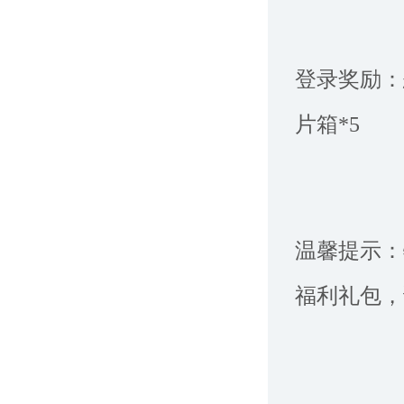
登录奖励：
片箱*5
温馨提示：
福利礼包，