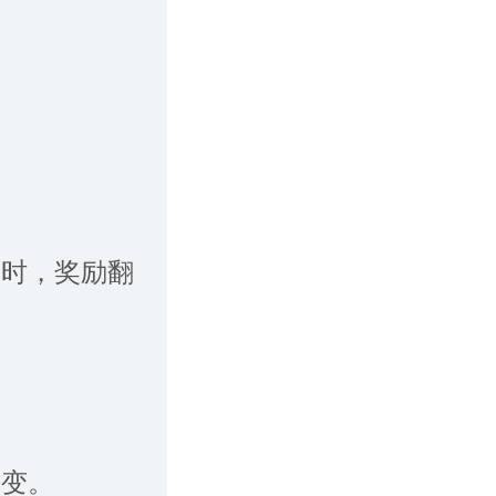
算时，奖励翻
不变。