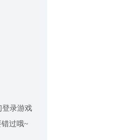
们登录游戏
错过哦~