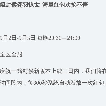
一箭封侯翎羽惊世
海量红包欢抢不停
2日-9月5日 每晚20:30—21:00
全区全服
庆祝一箭封侯新版本上线三日内，我们将
21:00时间段内，每300秒系统自动发放一次红包