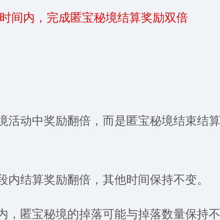
时间内，完成匿宝秘境结算奖励双倍
秘境活动中奖励翻倍，而是匿宝秘境结束结
间段内结算奖励翻倍，其他时间保持不变。
间内，匿宝秘境的掉落可能与掉落数量保持