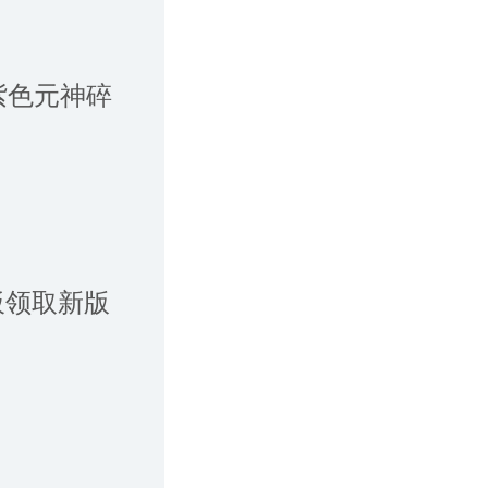
、紫色元神碎
板领取新版