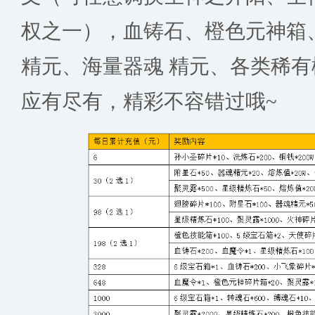
权之一），血铸石、橙色元神箱
精元、海量器魂 精元、各类稀
应有尽有，精彩不容错过哦~