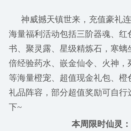
神威撼天镇世来，充值豪礼连
海量福利活动包括三阶器魂、红
书、聚灵露、星级精炼石，寒螭坐
倍经验药水、嵌金仙令、火神，
等海量橙宠、超值现金礼包、橙
礼品阵容，部分超值奖励可自行
下~
本周限时仙灵：