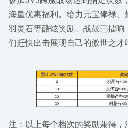
海量优惠福利。给力元宝俸禄、
羽灵石等酷炫奖励。战鼓已擂响
们赶快出击展现自己的傲世之才
注：以上每个档次的奖励兼得，