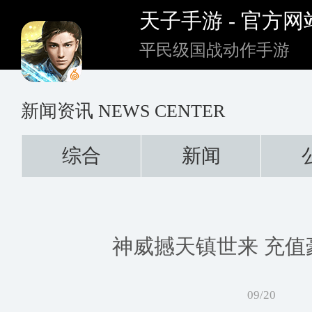
天子手游 - 官方网
平民级国战动作手游
新闻资讯
NEWS CENTER
综合
新闻
神威撼天镇世来 充值
09/20