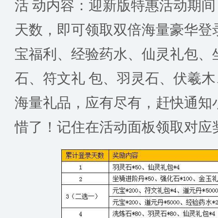
活 动内容：迎新版特惠活动期
天数，即可领取双倍海量豪华登
宝福利、经验药水、仙灵礼包、
石、符文礼 包、羽灵石、伏羲
海量礼品，应有尽有，赶快通知
惜了！记住在活动面板领取对应