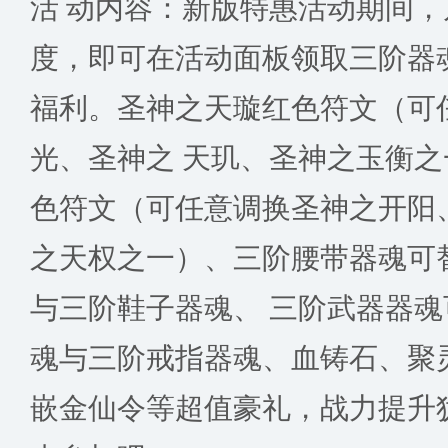
活 动内容：新版特惠活动期间
度，即可在活动面板领取三阶器
福利。圣神之天璇红色符文（可
光、圣神之 天玑、圣神之玉衡
色符文（可任意调换圣神之开阳
之天权之一）、三阶腰带器魂可
与三阶鞋子器魂、 三阶武器器
魂与三阶戒指器魂、血铸石、聚
嵌金仙令等超值豪礼，战力提升