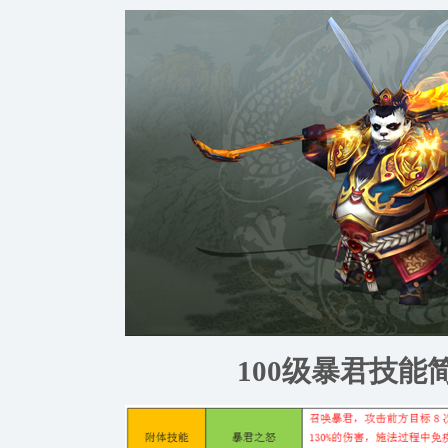
100级暴君技能