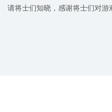
请将士们知晓，感谢将士们对游