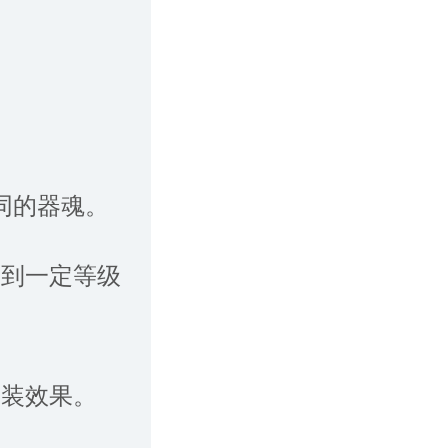
同的器魂。
达到一定等级
神装效果。