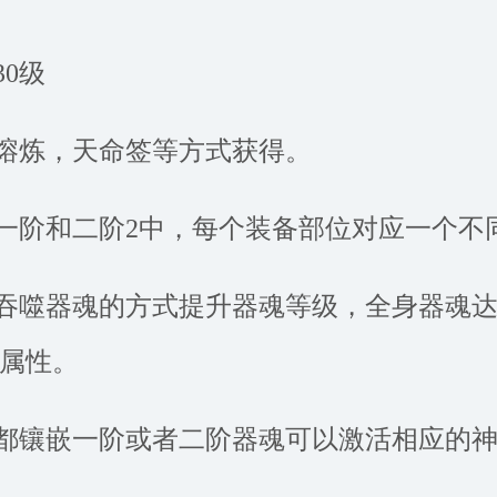
30级
过熔炼，天命签等方式获得。
为一阶和二阶2中，每个装备部位对应一个不
过吞噬器魂的方式提升器魂等级，全身器魂
属性。
备都镶嵌一阶或者二阶器魂可以激活相应的