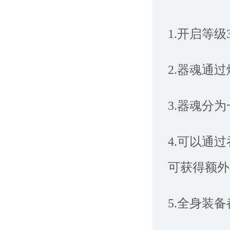
1.开启等级
2.器魂通
3.器魂分
4.可以通
可获得额外
5.全身装