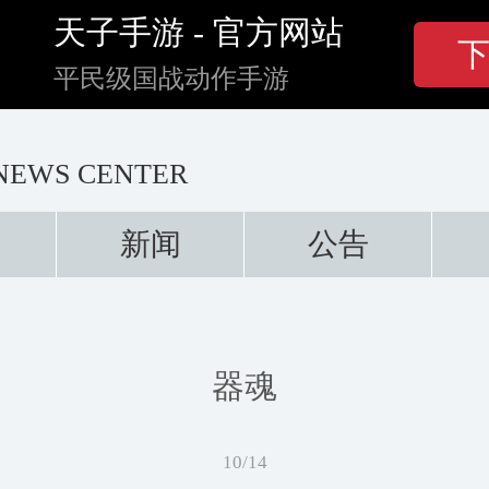
天子手游 - 官方网站
平民级国战动作手游
NEWS CENTER
新闻
公告
器魂
10/14