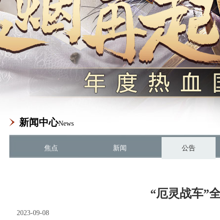
新闻中心
News
焦点
新闻
公告
“厄灵战车”
2023-09-08