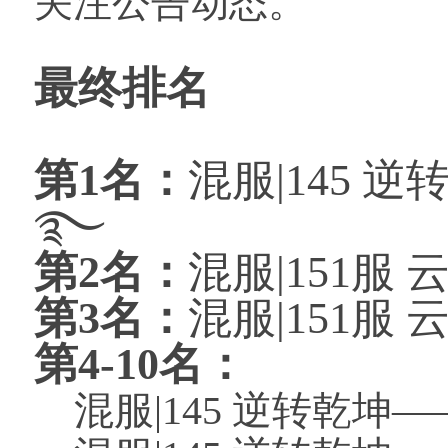
关注公告动态。
最终排名
第1名：
混服|145 
࿐
第2名：
混服|151服
第3名：
混服|151服
第4-10名：
混服|145 逆转乾坤