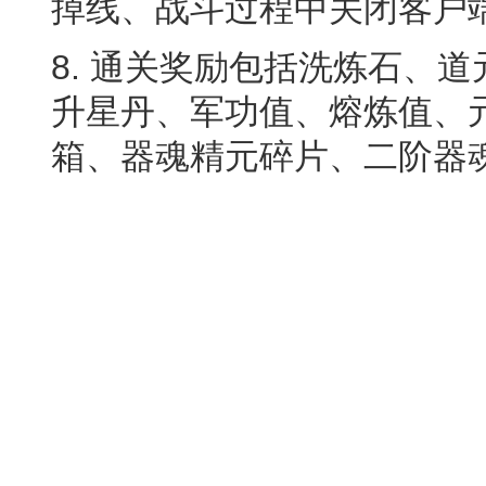
掉线、战斗过程中关闭客户
8. 通关奖励包括洗炼石、
升星丹、军功值、熔炼值、
箱、器魂精元碎片、二阶器