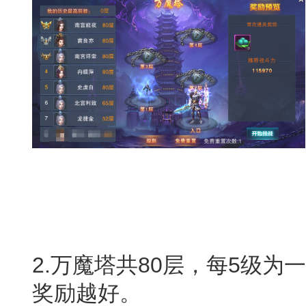
2.万魔塔共80层，每5级
奖励越好。