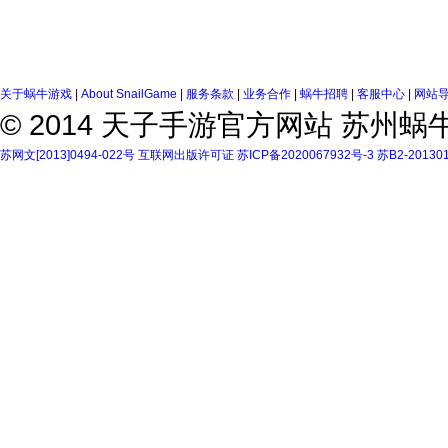
关于蜗牛游戏
|
About SnailGame
|
服务条款
|
业务合作
|
蜗牛招聘
|
客服中心
|
网站
© 2014 天子手游官方网站 苏州
苏网文[2013]0494-022号
互联网出版许可证
苏ICP备2020067932号-3
苏B2-20130